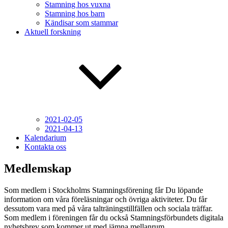
Stamning hos vuxna
Stamning hos barn
Kändisar som stammar
Aktuell forskning
2021-02-05
2021-04-13
Kalendarium
Kontakta oss
Medlemskap
Som medlem i Stockholms Stamningsförening får Du löpande
information om våra föreläsningar och övriga aktiviteter. Du får
dessutom vara med på våra talträningstillfällen och sociala träffar.
Som medlem i föreningen får du också Stamningsförbundets digitala
nyhetsbrev som kommer ut med jämna mellanrum.