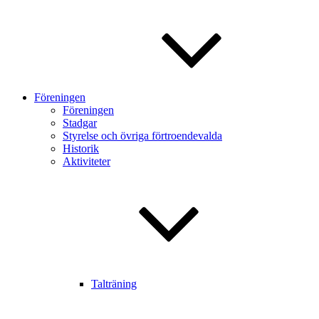
Föreningen
Föreningen
Stadgar
Styrelse och övriga förtroendevalda
Historik
Aktiviteter
Talträning