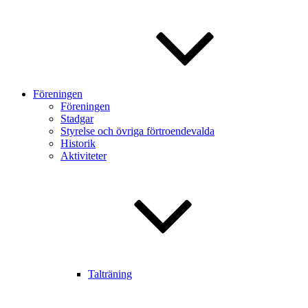
Föreningen
Föreningen
Stadgar
Styrelse och övriga förtroendevalda
Historik
Aktiviteter
Talträning