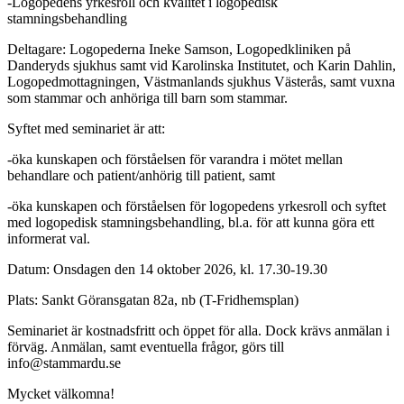
-Logopedens yrkesroll och kvalitet i logopedisk
stamningsbehandling
Deltagare: Logopederna Ineke Samson, Logopedkliniken på
Danderyds sjukhus samt vid Karolinska Institutet, och Karin Dahlin,
Logopedmottagningen, Västmanlands sjukhus Västerås, samt vuxna
som stammar och anhöriga till barn som stammar.
Syftet med seminariet är att:
-öka kunskapen och förståelsen för varandra i mötet mellan
behandlare och patient/anhörig till patient, samt
-öka kunskapen och förståelsen för logopedens yrkesroll och syftet
med logopedisk stamningsbehandling, bl.a. för att kunna göra ett
informerat val.
Datum: Onsdagen den 14 oktober 2026, kl. 17.30-19.30
Plats: Sankt Göransgatan 82a, nb (T-Fridhemsplan)
Seminariet är kostnadsfritt och öppet för alla. Dock krävs anmälan i
förväg. Anmälan, samt eventuella frågor, görs till
info@stammardu.se
Mycket välkomna!