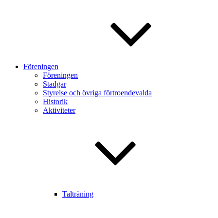
Föreningen
Föreningen
Stadgar
Styrelse och övriga förtroendevalda
Historik
Aktiviteter
Talträning