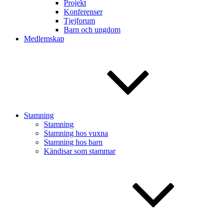
Projekt
Konferenser
Tjejforum
Barn och ungdom
Medlemskap
Stamning
Stamning
Stamning hos vuxna
Stamning hos barn
Kändisar som stammar