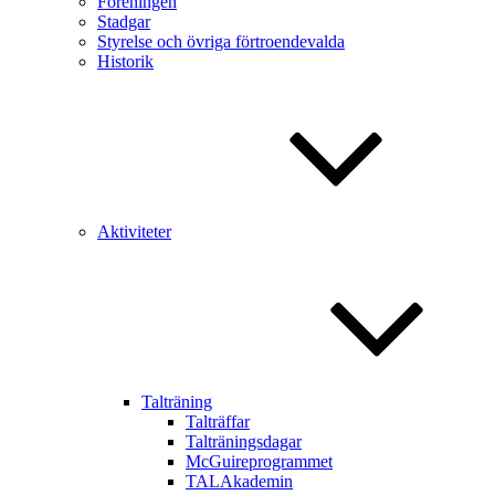
Föreningen
Stadgar
Styrelse och övriga förtroendevalda
Historik
Aktiviteter
Talträning
Talträffar
Talträningsdagar
McGuireprogrammet
TALAkademin