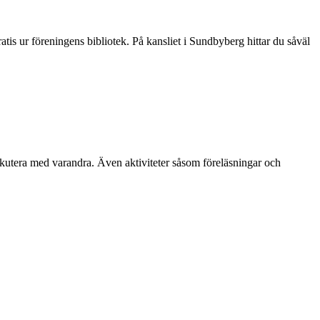
s ur föreningens bibliotek. På kansliet i Sundbyberg hittar du såväl
utera med varandra. Även aktiviteter såsom föreläsningar och