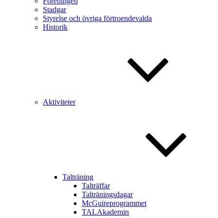
Föreningen
Stadgar
Styrelse och övriga förtroendevalda
Historik
Aktiviteter
Talträning
Talträffar
Talträningsdagar
McGuireprogrammet
TALAkademin