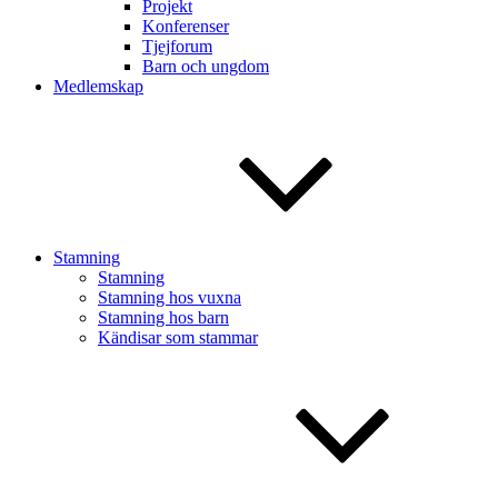
Projekt
Konferenser
Tjejforum
Barn och ungdom
Medlemskap
Stamning
Stamning
Stamning hos vuxna
Stamning hos barn
Kändisar som stammar