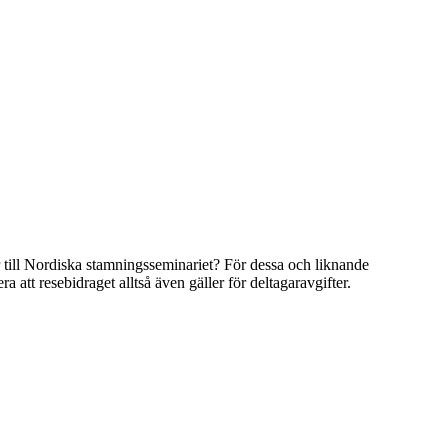
er till Nordiska stamningsseminariet? För dessa och liknande
att resebidraget alltså även gäller för deltagaravgifter.