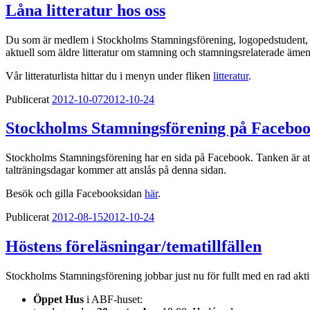
Låna litteratur hos oss
Du som är medlem i Stockholms Stamningsförening, logopedstudent, ell
aktuell som äldre litteratur om stamning och stamningsrelaterade ämen
Vår litteraturlista hittar du i menyn under fliken
litteratur
.
Publicerat
2012-10-07
2012-10-24
Stockholms Stamningsförening på Facebo
Stockholms Stamningsförening har en sida på Facebook. Tanken är at
talträningsdagar kommer att anslås på denna sidan.
Besök och gilla Facebooksidan
här
.
Publicerat
2012-08-15
2012-10-24
Höstens föreläsningar/tematillfällen
Stockholms Stamningsförening jobbar just nu för fullt med en rad akti
Öppet Hus
i ABF-huset: