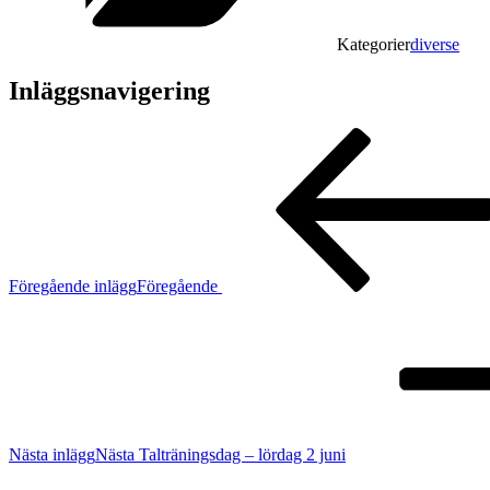
Kategorier
diverse
Inläggsnavigering
Föregående inlägg
Föregående
Nästa inlägg
Nästa
Talträningsdag – lördag 2 juni