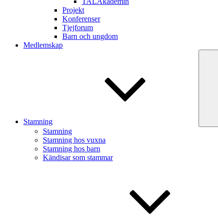
TALAkademin
Projekt
Konferenser
Tjejforum
Barn och ungdom
Medlemskap
Stamning
Stamning
Stamning hos vuxna
Stamning hos barn
Kändisar som stammar