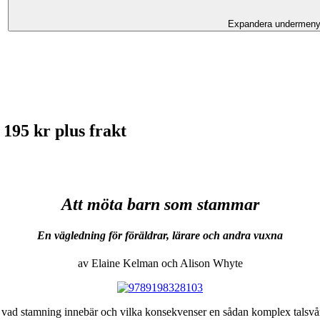
Expandera undermen
195 kr plus frakt
Att möta barn som stammar
En vägledning för föräldrar, lärare och andra vuxna
av Elaine Kelman och Alison Whyte
örstå vad stamning innebär och vilka konsekvenser en sådan komplex tals