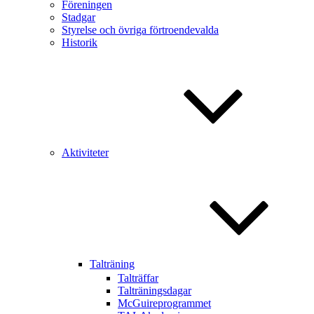
Föreningen
Stadgar
Styrelse och övriga förtroendevalda
Historik
Aktiviteter
Talträning
Talträffar
Talträningsdagar
McGuireprogrammet