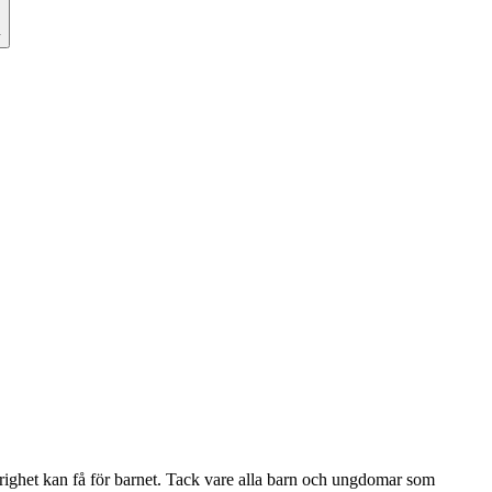
y
vårighet kan få för barnet. Tack vare alla barn och ungdomar som