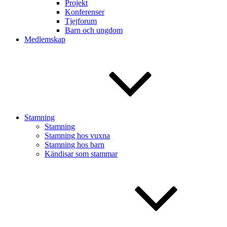
Projekt
Konferenser
Tjejforum
Barn och ungdom
Medlemskap
Stamning
Stamning
Stamning hos vuxna
Stamning hos barn
Kändisar som stammar