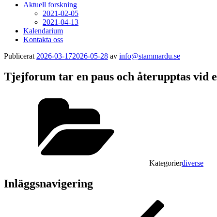
Aktuell forskning
2021-02-05
2021-04-13
Kalendarium
Kontakta oss
Publicerat
2026-03-17
2026-05-28
av
info@stammardu.se
Tjejforum tar en paus och återupptas vid ett
Kategorier
diverse
Inläggsnavigering