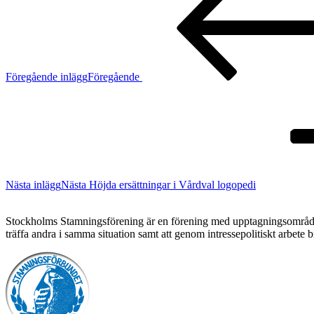
Föregående inlägg
Föregående
Nästa inlägg
Nästa
Höjda ersättningar i Vårdval logopedi
Stockholms Stamningsförening är en förening med upptagningsområde St
träffa andra i samma situation samt att genom intressepolitiskt arbete 