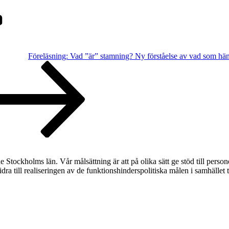
Föreläsning: Vad ”är” stamning? Ny förståelse av vad som hän
ockholms län. Vår målsättning är att på olika sätt ge stöd till perso
bidra till realiseringen av de funktionshinderspolitiska målen i samhället