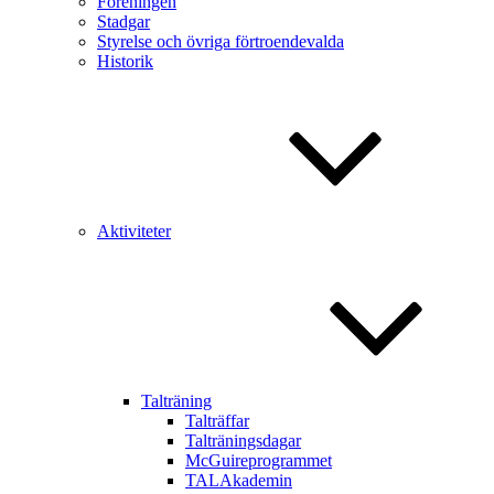
Föreningen
Stadgar
Styrelse och övriga förtroendevalda
Historik
Aktiviteter
Talträning
Talträffar
Talträningsdagar
McGuireprogrammet
TALAkademin