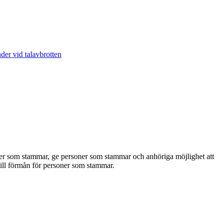
der vid talavbrotten
ner som stammar, ge personer som stammar och anhöriga möjlighet att
 till förmån för personer som stammar.